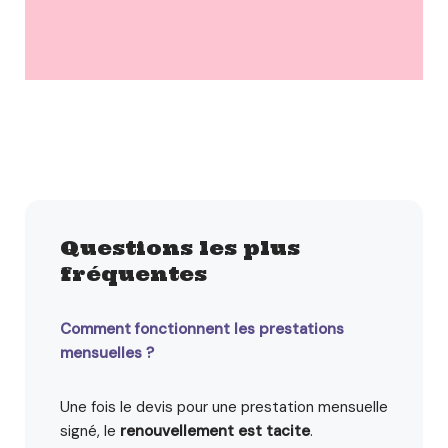
Questions les plus
fréquentes
Comment fonctionnent les prestations
mensuelles ?
Une fois le devis pour une prestation mensuelle
signé, le
renouvellement est tacite
.