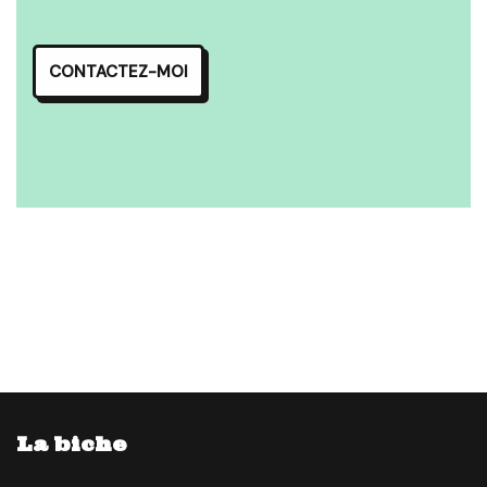
CONTACTEZ-MOI
La biche